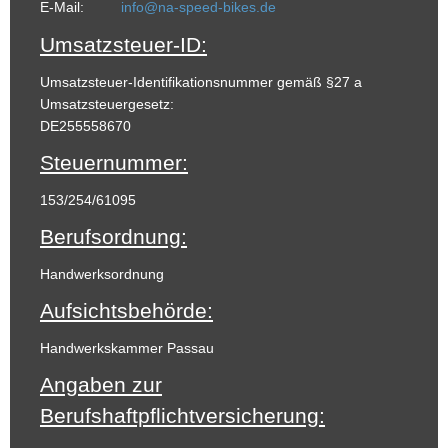
E-Mail:
info@na-speed-bikes.de
Umsatzsteuer-ID:
Umsatzsteuer-Identifikationsnummer gemäß §27 a
Umsatzsteuergesetz:
DE255558670
Steuernummer:
153/254/61095
Berufsordnung:
Handwerksordnung
Aufsichtsbehörde:
Handwerkskammer Passau
Angaben zur
Berufshaftpflichtversicherung: