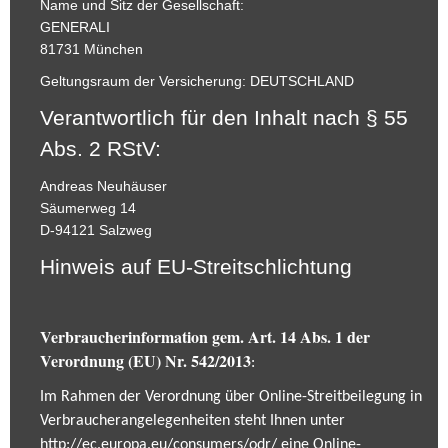
Name und Sitz der Gesellschaft:
GENERALI
81731 München
Geltungsraum der Versicherung: DEUTSCHLAND
Verantwortlich für den Inhalt nach § 55
Abs. 2 RStV:
Andreas Neuhäuser
Säumerweg 14
D-94121 Salzweg
Hinweis auf EU-Streitschlichtung
Verbraucherinformation gem. Art. 14 Abs. 1 der
Verordnung (EU) Nr. 542/2013
:
Im Rahmen der Verordnung über Online-Streitbeilegung in
Verbraucherangelegenheiten steht Ihnen unter
http://ec.europa.eu/consumers/odr/
eine Online-